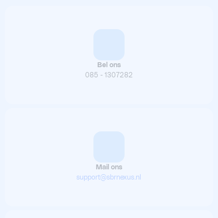
Bel ons
085 - 1307282
Mail ons
support@sbrnexus.nl