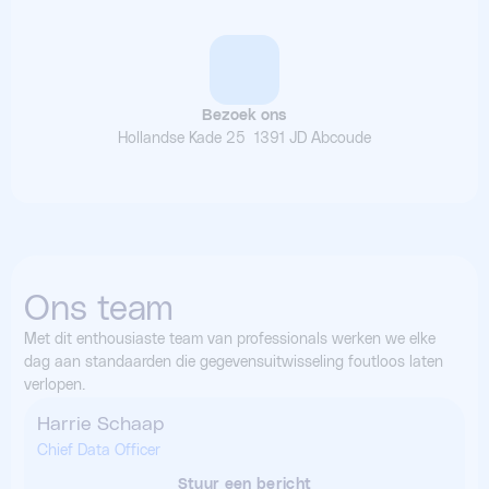
Bezoek ons
Hollandse Kade 25 1391 JD Abcoude
Ons team
Met dit enthousiaste team van professionals werken we elke
dag aan standaarden die gegevensuitwisseling foutloos laten
verlopen.
Harrie Schaap
Harrie Schaap (opent in een nieuw t
Chief Data Officer
Stuur een bericht