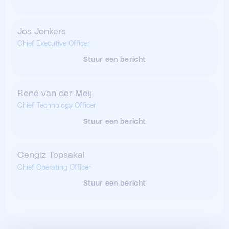
(
opent in een nieuw tabblad
)
Jos Jonkers
Jos Jonkers (opent in een nieuw tabbla
Chief Executive Officer
Stuur een bericht
(
opent in een nieuw tabblad
)
René van der Meij
René van der Meij (opent in een 
Chief Technology Officer
Stuur een bericht
(
opent in een nieuw tabblad
)
Cengiz Topsakal
Cengiz Topsakal (opent in een nie
Chief Operating Officer
Stuur een bericht
(
opent in een nieuw tabblad
)