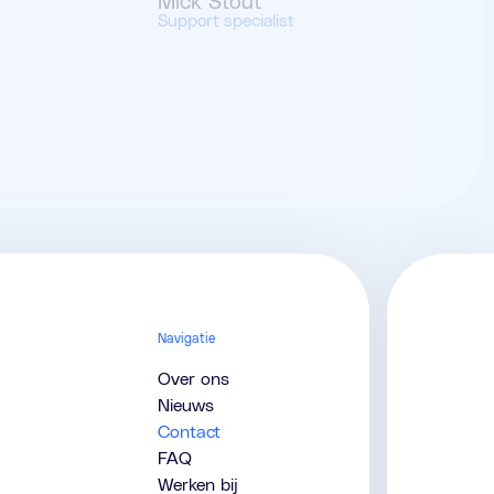
Mick Stout
Support specialist
Navigatie
Over ons
Nieuws
Contact
FAQ
Werken bij