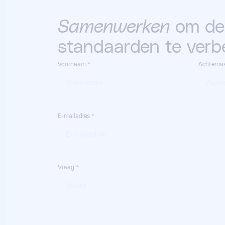
Samenwerken
om de
standaarden te verb
Voornaam
Achtern
E-mailadres
Vraag