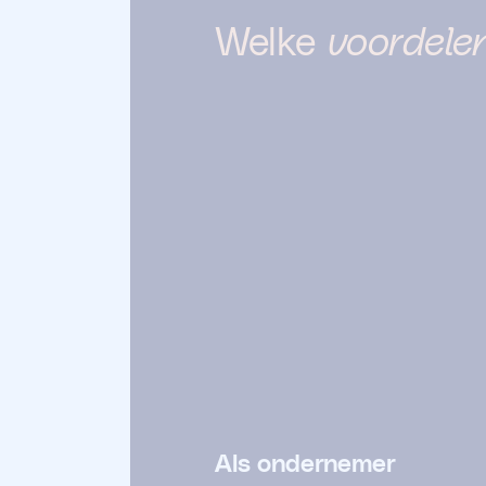
Welke
voordelen
Als ondernemer