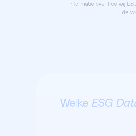
informatie over hoe wij E
de vo
Welke
ESG Dat