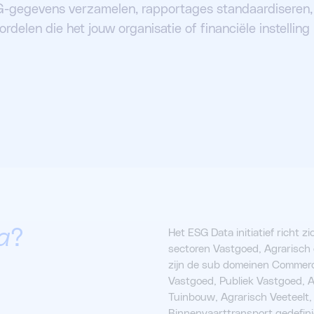
SG-gegevens verzamelen, rapportages standaardiseren, h
ordelen die het jouw organisatie of financiële instelling 
a
?
Het ESG Data initiatief richt 
sectoren Vastgoed, Agrarisch
zijn de sub domeinen Commerci
Vastgoed, Publiek Vastgoed, A
Tuinbouw, Agrarisch Veeteelt
Binnenvaarttransport gedefini