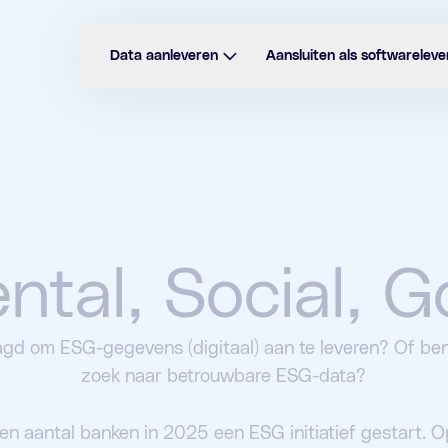
Data aanleveren
Aansluiten als softwareleve
ntal, Social, 
agd om ESG-gegevens (digitaal) aan te leveren? Of ben j
zoek naar betrouwbare ESG-data?
n aantal banken in 2025 een ESG initiatief gestart. O