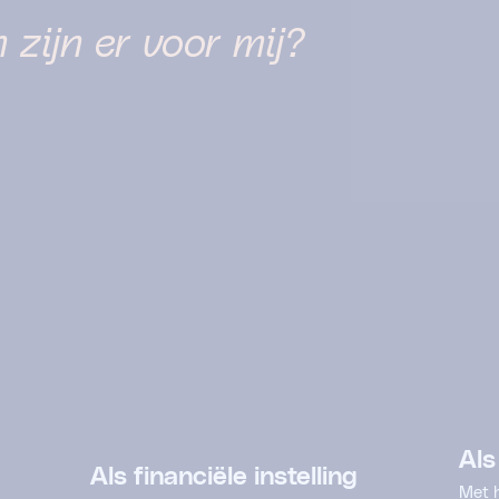
 zijn er voor mij?
Als
Als financiële instelling
Met h