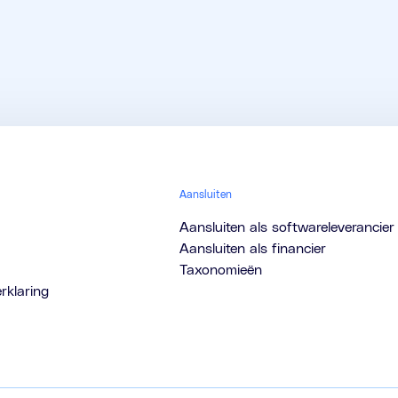
Aansluiten
Aansluiten als softwareleverancier
Aansluiten als financier
Taxonomieën
rklaring