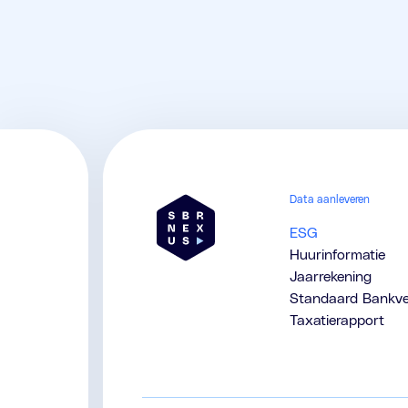
Data aanleveren
ESG
Huurinformatie
Jaarrekening
Standaard Bankve
Taxatierapport