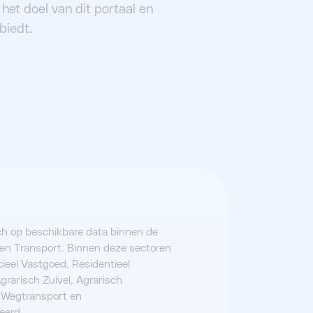
et doel van dit portaal en
biedt.
zich op beschikbare data binnen de
 en Transport. Binnen deze sectoren
eel Vastgoed, Residentieel
grarisch Zuivel, Agrarisch
, Wegtransport en
eerd.