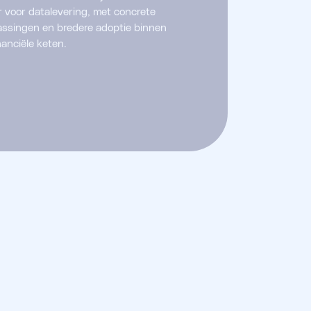
 voor datalevering, met concrete
ssingen en bredere adoptie binnen
nanciële keten.