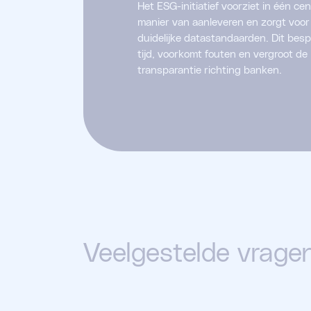
Het ESG-initiatief voorziet in één cen
manier van aanleveren en zorgt voor
duidelijke datastandaarden. Dit bes
tijd, voorkomt fouten en vergroot de
transparantie richting banken.
Veelgestelde vrage