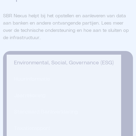
SBR Nexus helpt bij het opstellen en aanleveren van data
aan banken en andere ontvangende partijen. Lees meer
over de technische ondersteuning en hoe aan te sluiten op
de infrastructuur.
Environmental, Social, Governance (ESG)
Huurinformatie
Jaarrekening
Standaard Bankverklaring
Taxatierapport